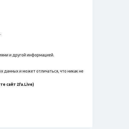
.
иями и другой информацией.
х данных и может отличаться, что никак не
е сайт 2fa.Live)