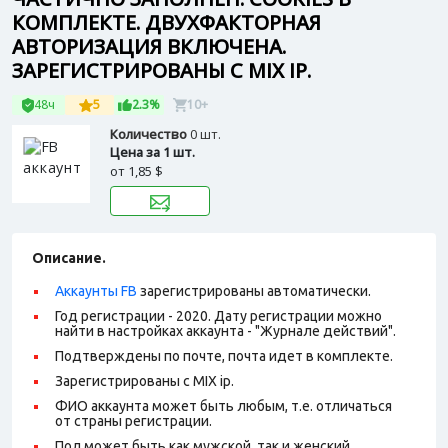
КОМПЛЕКТЕ. ДВУХФАКТОРНАЯ
АВТОРИЗАЦИЯ ВКЛЮЧЕНА.
ЗАРЕГИСТРИРОВАНЫ С MIX IP.
48ч
5
2.3%
10+
Количество
0 шт.
Цена за 1 шт.
от
1,85 $
Описание.
Аккаунты FB
зарегистрированы автоматически.
Год регистрации - 2020. Дату регистрации можно
найти в настройках аккаунта - "Журнале действий".
Подтверждены по почте, п
очта идет в комплекте.
Зарегистрированы с MIX ip.
ФИО аккаунта может быть любым, т.е. отличаться
от страны регистрации.
Пол может быть как мужской, так и женский.