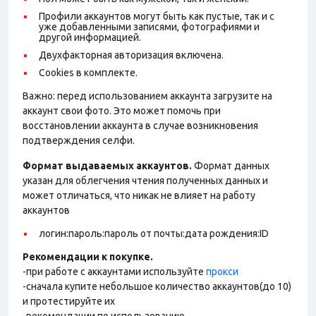
Профили аккаунтов могут быть как пустые, так и с
уже добавленными записями, фотографиями и
другой информацией.
Двухфакторная авторизация включена.
Cookies в комплекте.
Важно: перед использованием аккаунта загрузите на
аккаунт свои фото. Это может помочь при
восстановлении аккаунта в случае возникновения
подтверждения селфи.
Формат выдаваемых аккаунтов.
Формат данных
указан для облегчения чтения полученных данных и
может отличаться, что никак не влияет на работу
аккаунтов
логин:пароль:пароль от почты:дата рождения:ID
Рекомендации к покупке.
-при работе с аккаунтами используйте
прокси
-сначала купите небольшое количество аккаунтов(до 10)
и протестируйте их