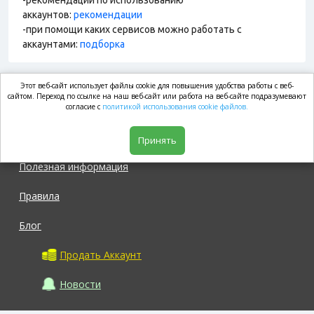
-рекомендации по использованию
аккаунтов:
рекомендации
-при помощи каких сервисов можно работать с
аккаунтами:
подборка
Этот веб-сайт использует файлы cookie для повышения удобства работы с веб-
market.com
сайтом. Переход по ссылке на наш веб-сайт или работа на веб-сайте подразумевают
согласие с
политикой использования cookie файлов.
Магазин
Принять
Полезная информация
Правила
Блог
Продать Аккаунт
Новости