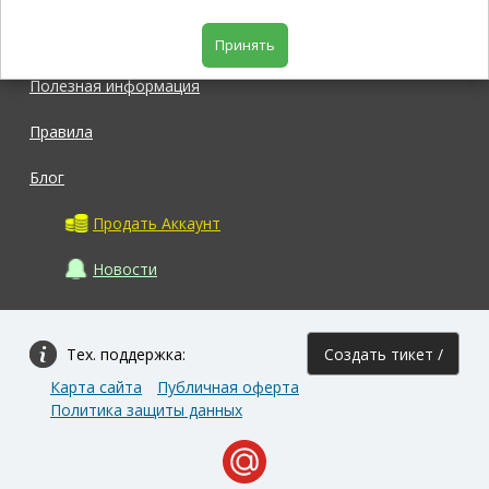
Магазин
Принять
Полезная информация
Правила
Блог
Продать Аккаунт
Новости
Тех. поддержка:
Создать тикет /
Карта сайта
Публичная оферта
Задать вопрос
Политика защиты данных