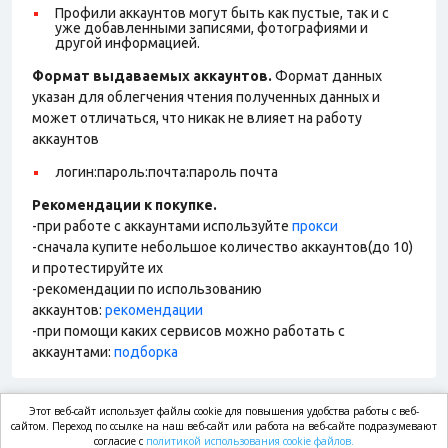
Профили аккаунтов могут быть как пустые, так и с
уже добавленными записями, фотографиями и
другой информацией.
Формат выдаваемых аккаунтов.
Формат данных
указан для облегчения чтения полученных данных и
может отличаться, что никак не влияет на работу
аккаунтов
логин:пароль:почта:пароль почта
Рекомендации к покупке.
-при работе с аккаунтами используйте
прокси
-сначала купите небольшое количество аккаунтов(до 10)
и протестируйте их
-рекомендации по использованию
аккаунтов:
рекомендации
-при помощи каких сервисов можно работать с
аккаунтами:
подборка
Этот веб-сайт использует файлы cookie для повышения удобства работы с веб-
market.com
сайтом. Переход по ссылке на наш веб-сайт или работа на веб-сайте подразумевают
согласие с
политикой использования cookie файлов.