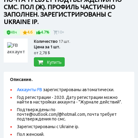
СМС. ПОЛ (Ж). ПРОФИЛЬ ЧАСТИЧНО
ЗАПОЛНЕН. ЗАРЕГИСТРИРОВАНЫ С
UKRAINE IP.
48ч
4.6
4.7%
10+
Количество
17 шт.
Цена за 1 шт.
от
2,78 $
Купить
Описание.
Аккаунты FB
зарегистрированы автоматически.
Год регистрации - 2020. Дату регистрации можно
найти в настройках аккаунта - "Журнале действий".
Подтверждены по
почте@outlook.com/@hotmail.com, почта требует
подтверждения по смс.
Зарегистрированы с Ukraine ip.
Пол женский.