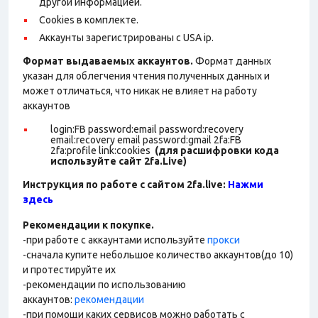
другой информацией.
Cookies в комплекте.
Аккаунты зарегистрированы с USA ip.
Формат выдаваемых аккаунтов.
Формат данных
указан для облегчения чтения полученных данных и
может отличаться, что никак не влияет на работу
аккаунтов
login:FB password:email password:recovery
email:recovery email password:gmail 2fa:FB
2fa:profile link:cookies
(для расшифровки кода
используйте сайт 2fa.Live)
Инструкция по работе с сайтом 2fa.live:
Нажми
здесь
Рекомендации к покупке.
-при работе с аккаунтами используйте
прокси
-сначала купите небольшое количество аккаунтов(до 10)
и протестируйте их
-рекомендации по использованию
аккаунтов:
рекомендации
-при помощи каких сервисов можно работать с