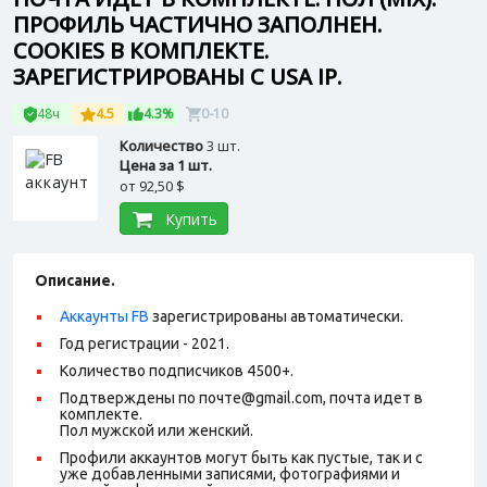
ПРОФИЛЬ ЧАСТИЧНО ЗАПОЛНЕН.
СOOKIES В КОМПЛЕКТЕ.
ЗАРЕГИСТРИРОВАНЫ С USA IP.
48ч
4.5
4.3%
0-10
Количество
3 шт.
Цена за 1 шт.
от
92,50 $
Купить
Описание.
Аккаунты FB
зарегистрированы автоматически.
Год регистрации - 2021.
Количество подписчиков 4500+.
Подтверждены по почте@gmail.com, почта идет в
комплекте.
Пол мужской или женский.
Профили аккаунтов могут быть как пустые, так и с
уже добавленными записями, фотографиями и