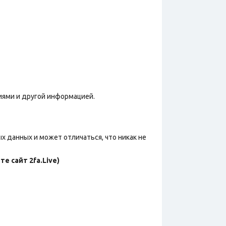
иями и другой информацией.
х данных и может отличаться, что никак не
е сайт 2fa.Live)