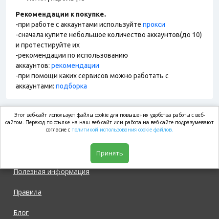
Рекомендации к покупке.
-при работе с аккаунтами используйте
прокси
-сначала купите небольшое количество аккаунтов(до 10)
и протестируйте их
-рекомендации по использованию
аккаунтов:
рекомендации
-при помощи каких сервисов можно работать с
аккаунтами:
подборка
Этот веб-сайт использует файлы cookie для повышения удобства работы с веб-
market.com
сайтом. Переход по ссылке на наш веб-сайт или работа на веб-сайте подразумевают
согласие с
политикой использования cookie файлов.
Магазин
Принять
Полезная информация
Правила
Блог