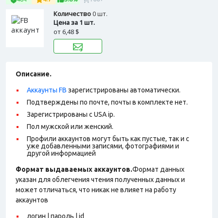
Количество
0 шт.
Цена за 1 шт.
от
6,48 $
Описание.
Аккаунты FB
зарегистрированы автоматически.
Подтверждены по почте, почты в комплекте нет.
Зарегистрированы с USA ip.
Пол мужской или женский.
Профили аккаунтов могут быть как пустые, так и с
уже добавленными записями, фотографиями и
другой информацией
Формат выдаваемых аккаунтов.
Формат данных
указан для облегчения чтения полученных данных и
может отличаться, что никак не влияет на работу
аккаунтов
логин | пароль | id