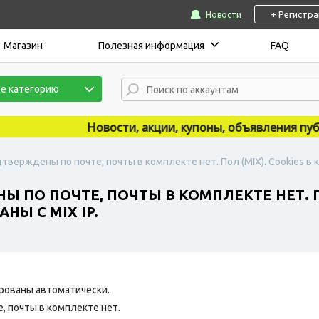
+ Регистр
Новости
Магазин
Полезная информация
FAQ
е категорию
Новости, акции, купоны, объявления публик
дтверждены по почте, почты в комплекте нет. Пол (MIX). Cookies в 
 ПО ПОЧТЕ, ПОЧТЫ В КОМПЛЕКТЕ НЕТ. ПО
НЫ С MIX IP.
рованы автоматически.
 почты в комплекте нет.