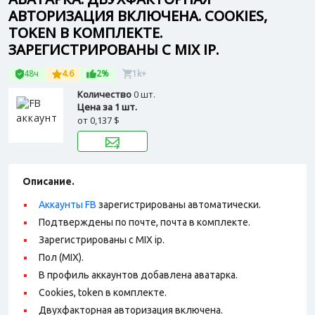
АВТОРИЗАЦИЯ ВКЛЮЧЕНА. COOKIES,
TOKEN В КОМПЛЕКТЕ.
ЗАРЕГИСТРИРОВАНЫ С MIX IP.
48ч
4.6
2%
1k+
Количество
0 шт.
Цена за 1 шт.
от
0,137 $
Описание.
Аккаунты FB
зарегистрированы автоматически.
Подтверждены по почте, почта в комплекте.
Зарегистрированы с MIX ip.
Пол (MIX).
В профиль аккаунтов добавлена аватарка.
Сookies, token в комплекте.
Двухфакторная авторизация включена.