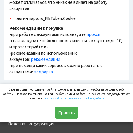
может отличаться, что никак не влияет на работу
аккаунтов
логин:пароль_FB:Token:Cookie
Рекомендации к покупке.
-при работе с аккаунтами используйте
прокси
-сначала купите небольшое количество аккаунтов(до 10)
и протестируйте их
-рекомендации по использованию
аккаунтов:
рекомендации
-при помощи каких сервисов можно работать с
аккаунтами:
подборка
Этот веб-сайт использует файлы cookie для повышения удобства работы с веб-
market.com
сайтом. Переход по ссылке на наш веб-сайт или работа на веб-сайте подразумевают
согласие с
политикой использования cookie файлов.
Магазин
Принять
Полезная информация