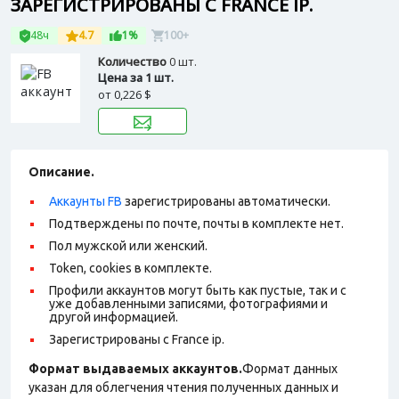
ЗАРЕГИСТРИРОВАНЫ С FRANCE IP.
48ч
4.7
1%
100+
Количество
0 шт.
Цена за 1 шт.
от
0,226 $
Описание.
Аккаунты FB
зарегистрированы автоматически.
Подтверждены по почте, почты в комплекте нет.
Пол мужской или женский.
Token, cookies в комплекте.
Профили аккаунтов могут быть как пустые, так и с
уже добавленными записями, фотографиями и
другой информацией.
Зарегистрированы с France ip.
Формат выдаваемых аккаунтов.
Формат данных
указан для облегчения чтения полученных данных и