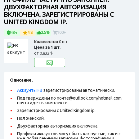
ДВУХФАКТОРНАЯ АВТОРИЗАЦИЯ
ВКЛЮЧЕНА. ЗАРЕГИСТРИРОВАНЫ С
UNITED KINGDOM IP.
48ч
4.8
2.5%
100+
Количество
0 шт.
Цена за 1 шт.
от
0,833 $
Описание.
Аккаунты FB
зарегистрированы автоматически.
Подтверждены по почте@outlook.com/hotmail.com,
почта идет в комплекте.
Зарегистрированы с United Kingdom ip.
Пол женский.
Двухфакторная авторизация включена.
Профили аккаунтов могут быть как пустые, так и с
уже добавленными записями, фотографиями и