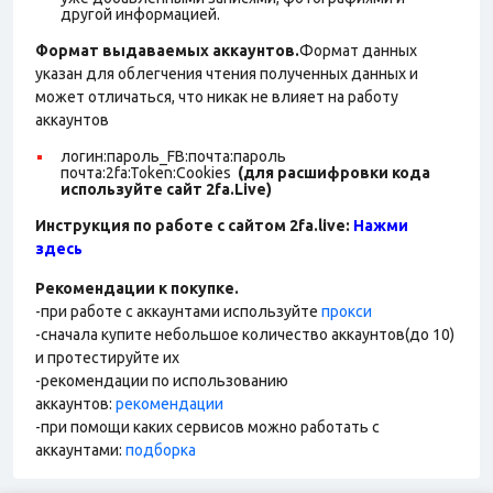
другой информацией.
Формат выдаваемых аккаунтов.
Формат данных
указан для облегчения чтения полученных данных и
может отличаться, что никак не влияет на работу
аккаунтов
логин:пароль_FB:почта:пароль
почта:2fa:Token:Cookies
(для расшифровки кода
используйте сайт 2fa.Live)
Инструкция по работе с сайтом 2fa.live:
Нажми
здесь
Рекомендации к покупке.
-при работе с аккаунтами используйте
прокси
-сначала купите небольшое количество аккаунтов(до 10)
и протестируйте их
-рекомендации по использованию
аккаунтов:
рекомендации
-при помощи каких сервисов можно работать с
аккаунтами:
подборка