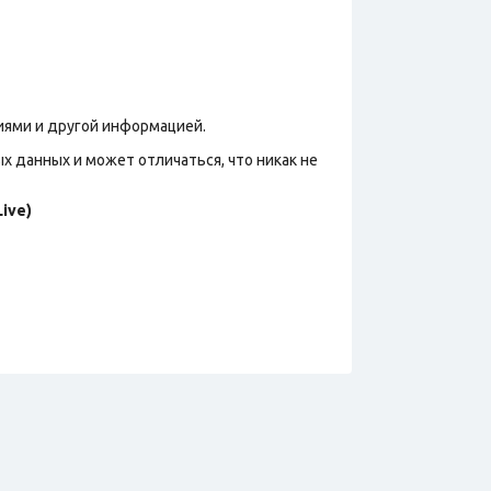
иями и другой информацией.
х данных и может отличаться, что никак не
ive)