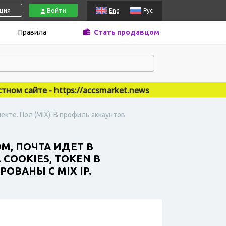
ация
Войти
Eng
Рус
Правила
Стать продавцом
сайте - https://accsmarket.news
екте. Пол (MIX). В профиль аккаунтов
.
M, ПОЧТА ИДЕТ В
 COOKIES, TOKEN В
ВАНЫ С MIX IP.