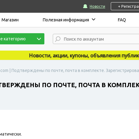
+ Регистр
Новости
Магазин
Полезная информация
FAQ
е категорию
Новости, акции, купоны, объявления публикуютс
.com | Подтверждены по почте, почта в комплекте. Зарегистрирован
ДТВЕРЖДЕНЫ ПО ПОЧТЕ, ПОЧТА В КОМПЛЕ
матически.