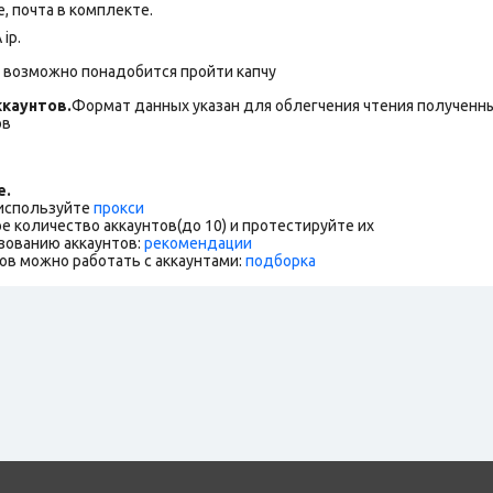
 почта в комплекте.
ip.
 возможно понадобится пройти капчу
каунтов.
Формат данных указан для облегчения чтения полученны
ов
е.
 используйте
прокси
е количество аккаунтов(до 10) и протестируйте их
зованию аккаунтов:
рекомендации
ов можно работать с аккаунтами:
подборка