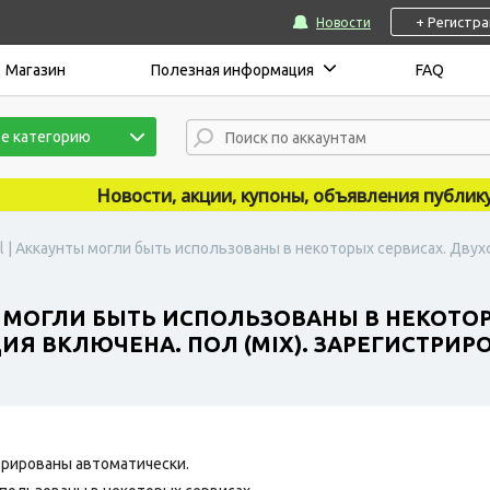
+ Регистр
Новости
Магазин
Полезная информация
FAQ
е категорию
Новости, акции, купоны, объявления публикуются
l | Аккаунты могли быть использованы в некоторых сервисах. Двух
Ы МОГЛИ БЫТЬ ИСПОЛЬЗОВАНЫ В НЕКОТО
 ВКЛЮЧЕНА. ПОЛ (MIX). ЗАРЕГИСТРИРОВ
рированы автоматически.