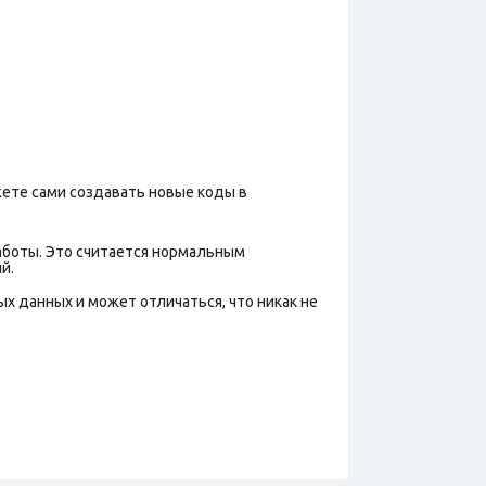
жете сами создавать новые коды в
аботы. Это считается нормальным
й.
х данных и может отличаться, что никак не