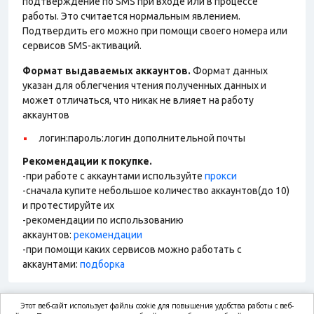
подтверждение по SMS при входе или в процессе
работы. Это считается нормальным явлением.
Подтвердить его можно при помощи своего номера или
сервисов SMS-активаций.
Формат выдаваемых аккаунтов.
Формат данных
указан для облегчения чтения полученных данных и
может отличаться, что никак не влияет на работу
аккаунтов
логин:пароль:логин дополнительной почты
Рекомендации к покупке.
-при работе с аккаунтами используйте
прокси
-сначала купите небольшое количество аккаунтов(до 10)
и протестируйте их
-рекомендации по использованию
аккаунтов:
рекомендации
-при помощи каких сервисов можно работать с
аккаунтами:
подборка
Этот веб-сайт использует файлы cookie для повышения удобства работы с веб-