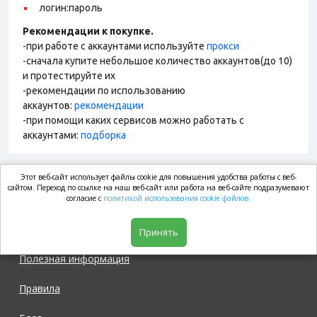
логин:пароль
Рекомендации к покупке.
-при работе с аккаунтами используйте
прокси
-сначала купите небольшое количество аккаунтов(до 10)
и протестируйте их
-рекомендации по использованию
аккаунтов:
рекомендации
-при помощи каких сервисов можно работать с
аккаунтами:
подборка
Этот веб-сайт использует файлы cookie для повышения удобства работы с веб-
market.com
сайтом. Переход по ссылке на наш веб-сайт или работа на веб-сайте подразумевают
согласие с
политикой использования cookie файлов.
Магазин
Принять
Полезная информация
Правила