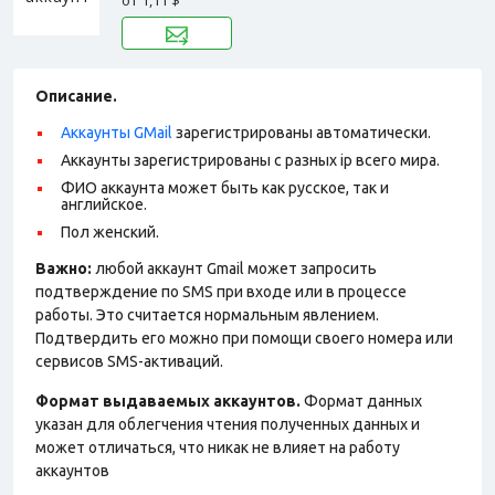
от
1,11 $
Описание.
Аккаунты GMail
зарегистрированы автоматически.
Аккаунты зарегистрированы с разных ip всего мира.
ФИО аккаунта может быть как русское, так и
английское.
Пол женский.
Важно:
любой аккаунт Gmail может запросить
подтверждение по SMS при входе или в процессе
работы. Это считается нормальным явлением.
Подтвердить его можно при помощи своего номера или
сервисов SMS-активаций.
Формат выдаваемых аккаунтов.
Формат данных
указан для облегчения чтения полученных данных и
может отличаться, что никак не влияет на работу
аккаунтов