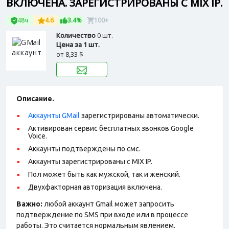
ВКЛЮЧЕНА. ЗАРЕГИСТРИРОВАНЫ С MIX IP.
48ч
4.6
3.4%
100+
Количество
0 шт.
Цена за 1 шт.
от
8,33 $
Описание.
Аккаунты GMail
зарегистрированы автоматически.
Активирован сервис бесплатных звонков Google
Voice.
Аккаунты подтверждены по смс.
Аккаунты зарегистрированы с MIX IP.
Пол может быть как мужской, так и женский.
Двухфакторная авторизация включена.
Важно:
любой аккаунт Gmail может запросить
подтверждение по SMS при входе или в процессе
работы. Это считается нормальным явлением.