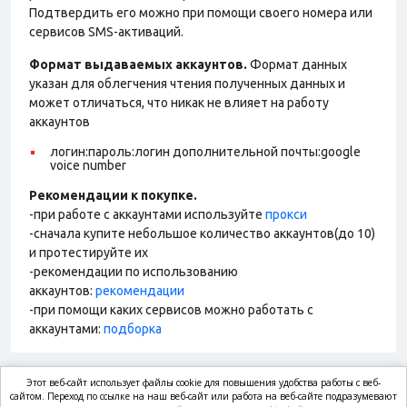
Подтвердить его можно при помощи своего номера или
сервисов SMS-активаций.
Формат выдаваемых аккаунтов.
Формат данных
указан для облегчения чтения полученных данных и
может отличаться, что никак не влияет на работу
аккаунтов
логин:пароль:логин дополнительной почты:google
voice number
Рекомендации к покупке.
-при работе с аккаунтами используйте
прокси
-сначала купите небольшое количество аккаунтов(до 10)
и протестируйте их
-рекомендации по использованию
аккаунтов:
рекомендации
-при помощи каких сервисов можно работать с
аккаунтами:
подборка
Этот веб-сайт использует файлы cookie для повышения удобства работы с веб-
market.com
сайтом. Переход по ссылке на наш веб-сайт или работа на веб-сайте подразумевают