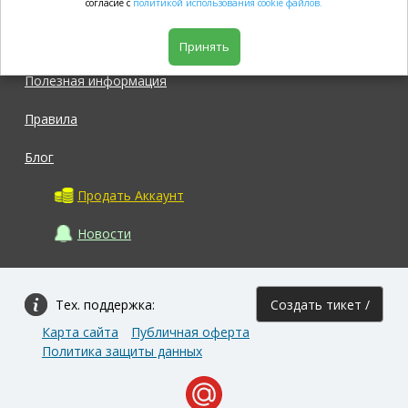
согласие с
политикой использования cookie файлов.
Магазин
Принять
Полезная информация
Правила
Блог
Продать Аккаунт
Новости
Тех. поддержка:
Создать тикет /
Карта сайта
Публичная оферта
Задать вопрос
Политика защиты данных