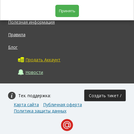
Магазин
Принять
Полезная информация
Правила
Блог
Продать Аккаунт
Новости
Тех. поддержка:
Создать тикет /
Карта сайта
Публичная оферта
Задать вопрос
Политика защиты данных