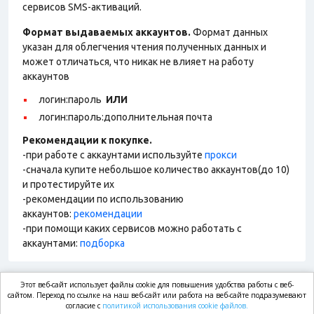
сервисов SMS-активаций.
Формат выдаваемых аккаунтов.
Формат данных
указан для облегчения чтения полученных данных и
может отличаться, что никак не влияет на работу
аккаунтов
логин:пароль
ИЛИ
логин:пароль:дополнительная почта
Рекомендации к покупке.
-при работе с аккаунтами используйте
прокси
-сначала купите небольшое количество аккаунтов(до 10)
и протестируйте их
-рекомендации по использованию
аккаунтов:
рекомендации
-при помощи каких сервисов можно работать с
аккаунтами:
подборка
Этот веб-сайт использует файлы cookie для повышения удобства работы с веб-
market.com
сайтом. Переход по ссылке на наш веб-сайт или работа на веб-сайте подразумевают
согласие с
политикой использования cookie файлов.