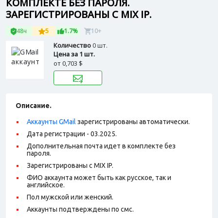
КОМПЛЕКТЕ БЕЗ ПАРОЛЯ.
ЗАРЕГИСТРИРОВАНЫ С MIX IP.
48ч
5
1.7%
10+
Количество
0 шт.
Цена за 1 шт.
от
0,703 $
Описание.
Аккаунты GMail
зарегистрированы автоматически.
Дата регистрации - 03.2025.
Дополнительная почта идет в комплекте без
пароля.
Зарегистрированы с MIX IP.
ФИО аккаунта может быть как русское, так и
английское.
Пол мужской или женский.
Аккаунты подтверждены по смс.