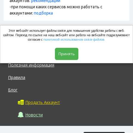
аккаунтов:
рекомендации
-при помощи каких сервисов можно работать с
аккаунтами:
подборка
Этот веб-сайт использует файлы cookie для повышения удобства работы с веб-
market.com
сайтом. Переход по ссылке на наш веб-сайт или работа на веб-сайте подразумевают
согласие с
политикой использования cookie файлов.
Магазин
Принять
Полезная информация
Правила
Блог
Продать Аккаунт
Новости