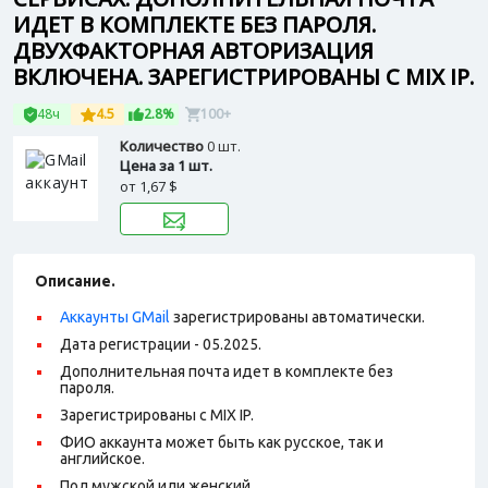
ИДЕТ В КОМПЛЕКТЕ БЕЗ ПАРОЛЯ.
ДВУХФАКТОРНАЯ АВТОРИЗАЦИЯ
ВКЛЮЧЕНА. ЗАРЕГИСТРИРОВАНЫ С MIX IP.
48ч
4.5
2.8%
100+
Количество
0 шт.
Цена за 1 шт.
от
1,67 $
Описание.
Аккаунты GMail
зарегистрированы автоматически.
Дата регистрации - 05.2025.
Дополнительная почта идет в комплекте без
пароля.
Зарегистрированы с MIX IP.
ФИО аккаунта может быть как русское, так и
английское.
Пол мужской или женский.