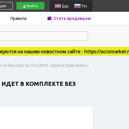
ация
Войти
Eng
Рус
Правила
Стать продавцом
ся на нашем новостном сайте - https://accsmarket.new
кте без пароля. Пол (MIX). Зарегистрированы с
 ИДЕТ В КОМПЛЕКТЕ БЕЗ