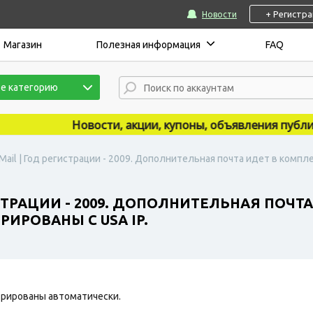
+ Регистр
Новости
Магазин
Полезная информация
FAQ
е категорию
Новости, акции, купоны, объявления публикуют
ail | Год регистрации - 2009. Дополнительная почта идет в компле
СТРАЦИИ - 2009. ДОПОЛНИТЕЛЬНАЯ ПОЧТА
РИРОВАНЫ С USA IP.
рированы автоматически.