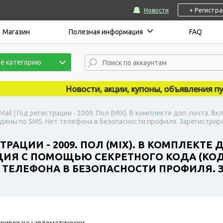
+ Регистр
Новости
Магазин
Полезная информация
FAQ
е категорию
Новости, акции, купоны, объявления публик
Mail | Год регистрации - 2009. Пол (MIX). В комплекте доп. почта
дены по SMS. Нет телефона в безопасности профиля. Зарегистриров
ТРАЦИИ - 2009. ПОЛ (MIX). В КОМПЛЕКТЕ
ИЯ С ПОМОЩЬЮ СЕКРЕТНОГО КОДА (КОД
ТЕЛЕФОНА В БЕЗОПАСНОСТИ ПРОФИЛЯ. ЗА
рированы автоматически.