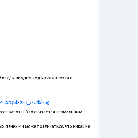
й код" и вводим код из комплекта с
HlprQBk-XFH_7-Cti6lkSg
ессе работы. Это считается нормальным
х данных и может отличаться, что никак не