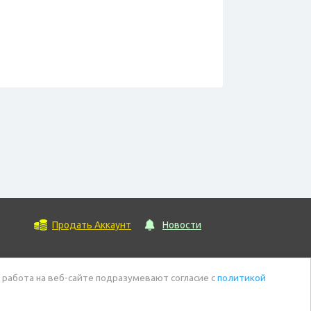
Продать Аккаунт
Новости
 работа на веб-сайте подразумевают согласие с
политикой
ы данных