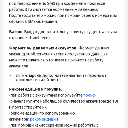
подтверждение по SMS при входе или в процессе
работы. Это считается нормальным явлением.
Подтвердить его можно при помощи своего номера или
сервисов SMS-активаций.
Важно
! Вход в дополнительную почту осуществлять на
странице id.rambler.ru
Формат выдаваемых аккаунтов.
Формат данных
указан для облегчения чтения полученных данных и
может отличаться, что никак не влияет на работу
аккаунтов
логин:пароль:дополнительная почта:пароль от
дополнительной почты
Рекомендации к покупке.
-при работе с аккаунтами используйте
прокси
-сначала купите небольшое количество аккаунтов(до 10)
и протестируйте их
-рекомендации по использованию
аккаунтов:
рекомендации
-при помощи каких сервисов можно работать с