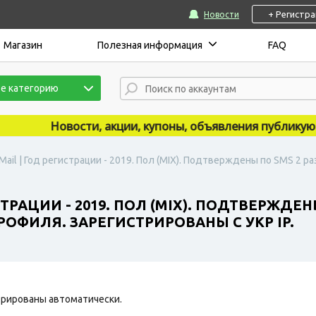
+ Регистр
Новости
Магазин
Полезная информация
FAQ
е категорию
Новости, акции, купоны, объявления публикуются 
ail | Год регистрации - 2019. Пол (MIX). Подтверждены по SMS 2 р
ТРАЦИИ - 2019. ПОЛ (MIX). ПОДТВЕРЖДЕНЫ
ОФИЛЯ. ЗАРЕГИСТРИРОВАНЫ С УКР IP.
рированы автоматически.