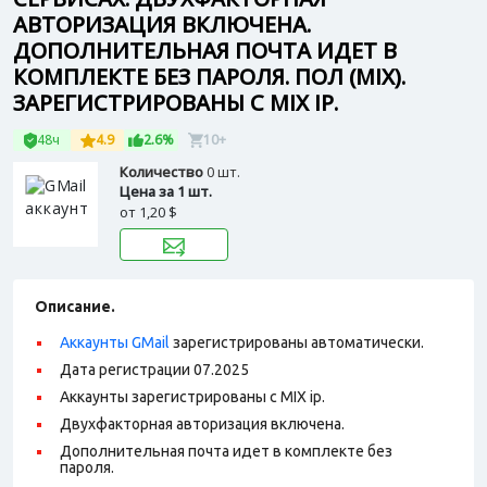
АВТОРИЗАЦИЯ ВКЛЮЧЕНА.
ДОПОЛНИТЕЛЬНАЯ ПОЧТА ИДЕТ В
КОМПЛЕКТЕ БЕЗ ПАРОЛЯ. ПОЛ (MIX).
ЗАРЕГИСТРИРОВАНЫ С MIX IP.
48ч
4.9
2.6%
10+
Количество
0 шт.
Цена за 1 шт.
от
1,20 $
Описание.
Аккаунты GMail
зарегистрированы автоматически.
Дата регистрации 07.2025
Аккаунты зарегистрированы с MIX ip.
Двухфакторная авторизация включена.
Дополнительная почта идет в комплекте без
пароля.