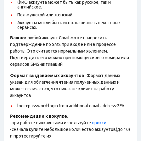
ФИО аккаунта может быть как русское, так и
английское.
Пол мужской или женский.
Аккаунты могли быть использованы в некоторых
сервисах.
Важно:
любой аккаунт Gmail может запросить
подтверждение по SMS при входе или в процессе
работы. Это считается нормальным явлением.
Подтвердить его можно при помощи своего номера или
сервисов SMS-активаций.
Формат выдаваемых аккаунтов.
Формат данных
указан для облегчения чтения полученных данных и
может отличаться, что никак не влияет на работу
аккаунтов
login:password:login from additional email address:2FA
Рекомендации к покупке.
-при работе с аккаунтами используйте
прокси
-сначала купите небольшое количество аккаунтов(до 10)
и протестируйте их