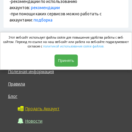
-рекомендации по использованию
аккаунтов:
рекомендации
-при помощи каких сервисов можно работать с
аккаунтами:
подборка
Этот веб-сайт использует файлы cookie для повышения удобства работы с веб-
market.com
сайтом. Переход по ссылке на наш веб-сайт или работа на веб-сайте подразумевают
согласие с
политикой использования cookie файлов.
Магазин
Принять
Полезная информация
Правила
Блог
Продать Аккаунт
Новости