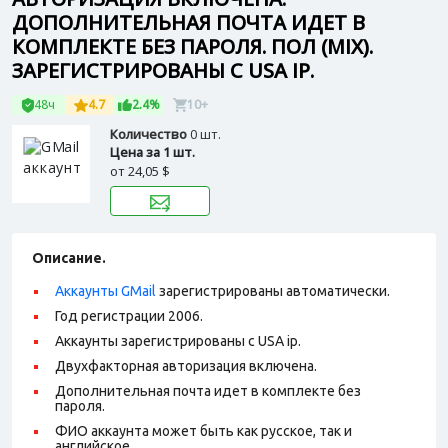
ДОПОЛНИТЕЛЬНАЯ ПОЧТА ИДЕТ В
КОМПЛЕКТЕ БЕЗ ПАРОЛЯ. ПОЛ (MIX).
ЗАРЕГИСТРИРОВАНЫ С USA IP.
48ч
4.7
2.4%
10+
Количество
0 шт.
Цена за 1 шт.
от
24,05 $
Описание.
Аккаунты GMail
зарегистрированы автоматически.
Год регистрации 2006.
Аккаунты зарегистрированы с USA ip.
Двухфакторная авторизация включена.
Дополнительная почта идет в комплекте без
пароля.
ФИО аккаунта может быть как русское, так и
английское.