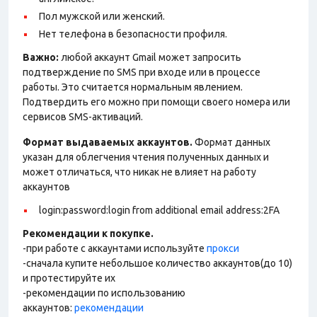
Пол мужской или женский.
Нет телефона в безопасности профиля.
Важно:
любой аккаунт Gmail может запросить
подтверждение по SMS при входе или в процессе
работы. Это считается нормальным явлением.
Подтвердить его можно при помощи своего номера или
сервисов SMS-активаций.
Формат выдаваемых аккаунтов.
Формат данных
указан для облегчения чтения полученных данных и
может отличаться, что никак не влияет на работу
аккаунтов
login:password:login from additional email address:2FA
Рекомендации к покупке.
-при работе с аккаунтами используйте
прокси
-сначала купите небольшое количество аккаунтов(до 10)
и протестируйте их
-рекомендации по использованию
аккаунтов:
рекомендации