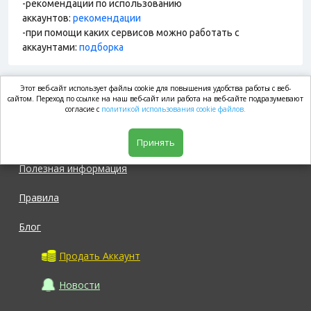
-рекомендации по использованию
аккаунтов:
рекомендации
-при помощи каких сервисов можно работать с
аккаунтами:
подборка
Этот веб-сайт использует файлы cookie для повышения удобства работы с веб-
market.com
сайтом. Переход по ссылке на наш веб-сайт или работа на веб-сайте подразумевают
согласие с
политикой использования cookie файлов.
Магазин
Принять
Полезная информация
Правила
Блог
Продать Аккаунт
Новости