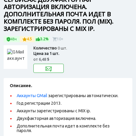
АВТОРИЗАЦИЯ ВКЛЮЧЕНА.
ДОПОЛНИТЕЛЬНАЯ ПОЧТА ИДЕТ В
КОМПЛЕКТЕ БЕЗ ПАРОЛЯ. ПОЛ (MIX).
ЗАРЕГИСТРИРОВАНЫ С MIX IP.
48ч
4.5
3.2%
10+
Количество
0 шт.
Цена за 1 шт.
от
6,48 $
Описание.
Аккаунты GMail
зарегистрированы автоматически.
Год регистрации 2013.
Аккаунты зарегистрированы с MIX ip.
Двухфакторная авторизация включена.
Дополнительная почта идет в комплекте без
пароля.