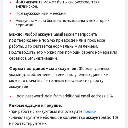
ФИО аккаунта может быть как русское, так и
английское.
Пол мужской или женский.
Аккаунты могли быть использованы в некоторых
сервисах.
Важно:
любой аккаунт Gmail может запросить
подтверждение по SMS при входе или в процессе
работы. Это считается нормальным явлением.
Подтвердить его можно при помощи своего номера или
сервисов SMS-активаций.
Формат выдаваемых аккаунтов.
Формат данных
указан для облегчения чтения полученных данных и
может отличаться, что никак не влияет на работу
аккаунтов
login:password:login from additional email address:2FA
Рекомендации к покупке.
-при работе с аккаунтами используйте
прокси
-сначала купите небольшое количество аккаунтов(до 10)
и протестируйте их