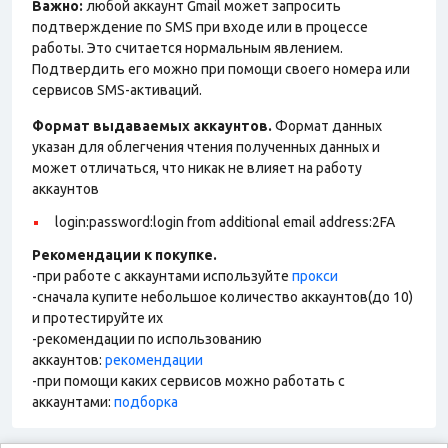
Важно:
любой аккаунт Gmail может запросить
подтверждение по SMS при входе или в процессе
работы. Это считается нормальным явлением.
Подтвердить его можно при помощи своего номера или
сервисов SMS-активаций.
Формат выдаваемых аккаунтов.
Формат данных
указан для облегчения чтения полученных данных и
может отличаться, что никак не влияет на работу
аккаунтов
login:password:login from additional email address:2FA
Рекомендации к покупке.
-при работе с аккаунтами используйте
прокси
-сначала купите небольшое количество аккаунтов(до 10)
и протестируйте их
-рекомендации по использованию
аккаунтов:
рекомендации
-при помощи каких сервисов можно работать с
аккаунтами:
подборка