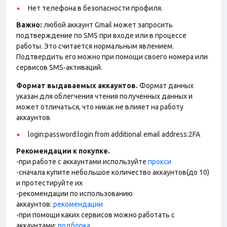
Нет телефона в безопасности профиля.
Важно:
любой аккаунт Gmail может запросить
подтверждение по SMS при входе или в процессе
работы. Это считается нормальным явлением.
Подтвердить его можно при помощи своего номера или
сервисов SMS-активаций.
Формат выдаваемых аккаунтов.
Формат данных
указан для облегчения чтения полученных данных и
может отличаться, что никак не влияет на работу
аккаунтов
login:password:login from additional email address:2FA
Рекомендации к покупке.
-при работе с аккаунтами используйте
прокси
-сначала купите небольшое количество аккаунтов(до 10)
и протестируйте их
-рекомендации по использованию
аккаунтов:
рекомендации
-при помощи каких сервисов можно работать с
аккаунтами:
подборка