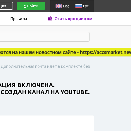
ация
Войти
Eng
Рус
Правила
Стать продавцом
 на нашем новостном сайте - https://accsmarket.news
. Дополнительная почта идет в комплекте без
ЗАЦИЯ ВКЛЮЧЕНА.
 СОЗДАН КАНАЛ НА YOUTUBE.