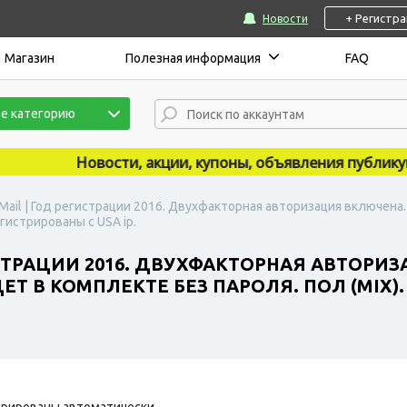
+ Регистр
Новости
Магазин
Полезная информация
FAQ
е категорию
Новости, акции, купоны, объявления публикуются
Mail | Год регистрации 2016. Двухфакторная авторизация включена
егистрированы с USA ip.
ИСТРАЦИИ 2016. ДВУХФАКТОРНАЯ АВТОРИ
 В КОМПЛЕКТЕ БЕЗ ПАРОЛЯ. ПОЛ (MIX).
рированы автоматически.