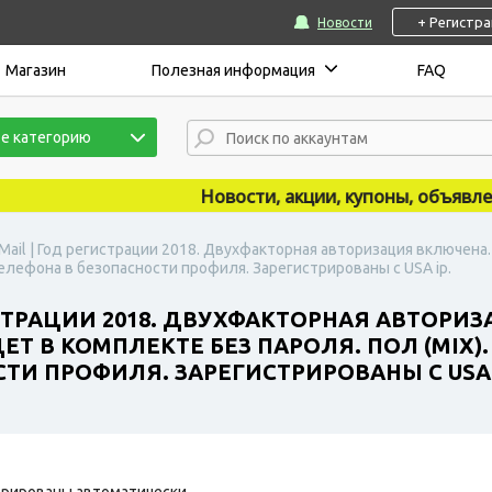
+ Регистр
Новости
Магазин
Полезная информация
FAQ
е категорию
Новости, акции, купоны, объявления 
Mail | Год регистрации 2018. Двухфакторная авторизация включена
елефона в безопасности профиля. Зарегистрированы с USA ip.
ИСТРАЦИИ 2018. ДВУХФАКТОРНАЯ АВТОРИ
Т В КОМПЛЕКТЕ БЕЗ ПАРОЛЯ. ПОЛ (MIX)
ТИ ПРОФИЛЯ. ЗАРЕГИСТРИРОВАНЫ С USA 
рированы автоматически.