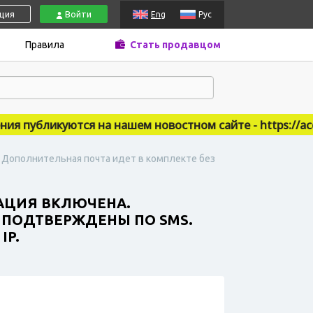
ация
Войти
Eng
Рус
Правила
Стать продавцом
публикуются на нашем новостном сайте - https://accsm
. Дополнительная почта идет в комплекте без
ЗАЦИЯ ВКЛЮЧЕНА.
. ПОДТВЕРЖДЕНЫ ПО SMS.
IP.