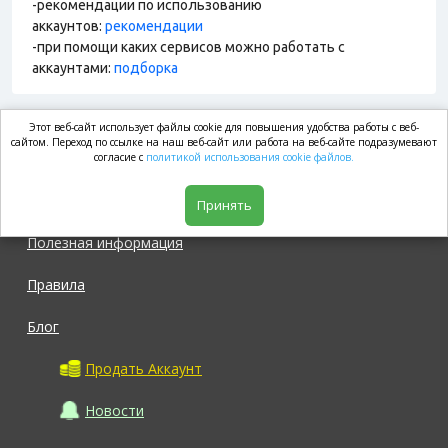
-рекомендации по использованию
аккаунтов:
рекомендации
-при помощи каких сервисов можно работать с
аккаунтами:
подборка
Этот веб-сайт использует файлы cookie для повышения удобства работы с веб-
market.com
сайтом. Переход по ссылке на наш веб-сайт или работа на веб-сайте подразумевают
согласие с
политикой использования cookie файлов.
Магазин
Принять
Полезная информация
Правила
Блог
Продать Аккаунт
Новости