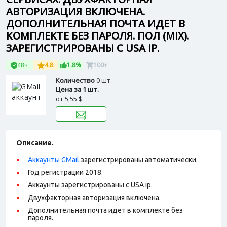
АВТОРИЗАЦИЯ ВКЛЮЧЕНА.
ДОПОЛНИТЕЛЬНАЯ ПОЧТА ИДЕТ В
КОМПЛЕКТЕ БЕЗ ПАРОЛЯ. ПОЛ (MIX).
ЗАРЕГИСТРИРОВАНЫ С USA IP.
48ч
4.8
1.8%
100+
Количество
0 шт.
Цена за 1 шт.
от
5,55 $
Описание.
Аккаунты GMail
зарегистрированы автоматически.
Год регистрации 2018.
Аккаунты зарегистрированы с USA ip.
Двухфакторная авторизация включена.
Дополнительная почта идет в комплекте без
пароля.