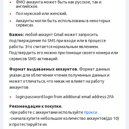
ФИО аккаунта может быть как русское, так и
английское.
Пол мужской или женский.
Аккаунты могли быть использованы в некоторых
сервисах.
Важно:
любой аккаунт Gmail может запросить
подтверждение по SMS при входе или в процессе
работы. Это считается нормальным явлением.
Подтвердить его можно при помощи своего номера или
сервисов SMS-активаций.
Формат выдаваемых аккаунтов.
Формат данных
указан для облегчения чтения полученных данных и
может отличаться, что никак не влияет на работу
аккаунтов
login:password:login from additional email address:2FA
Рекомендации к покупке.
-при работе с аккаунтами используйте
прокси
-сначала купите небольшое количество аккаунтов(до 10)
и протестируйте их