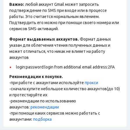
Важно:
любой аккаунт Gmail может запросить
подтверждение по SMS при входе или в процессе
работы. Это считается нормальным явлением.
Подтвердить его можно при помощи своего номера или
сервисов SMS-активаций.
Формат выдаваемых аккаунтов.
Формат данных
указан для облегчения чтения полученных данных и
может отличаться, что никак не влияет на работу
аккаунтов
login:password:login from additional email address:2FA
Рекомендации к покупке.
-при работе с аккаунтами используйте
прокси
-сначала купите небольшое количество аккаунтов(до 10)
и протестируйте их
-рекомендации по использованию
аккаунтов:
рекомендации
-при помощи каких сервисов можно работать с
аккаунтами:
подборка