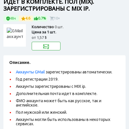
ИДЕТ В КОМПЛЕКТЕ. ПОЛ (MIX).
ЗАРЕГИСТРИРОВАНЫ С MIX IP.
48ч
4.6
0.7%
10+
Количество
0 шт.
Цена за 1 шт.
от
1,57 $
Описание.
Аккаунты GMail
зарегистрированы автоматически.
Год регистрации 2019.
Аккаунты зарегистрированы с MIX ip.
Дополнительная почта идет в комплекте.
ФИО аккаунта может быть как русское, так и
английское.
Пол мужской или женский.
Аккаунты могли быть использованы в некоторых
сервисах.