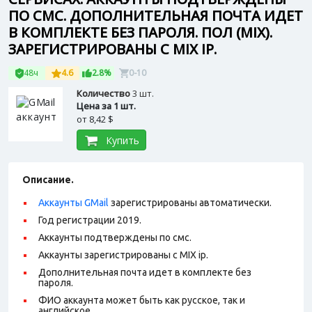
ПО СМС. ДОПОЛНИТЕЛЬНАЯ ПОЧТА ИДЕТ
В КОМПЛЕКТЕ БЕЗ ПАРОЛЯ. ПОЛ (MIX).
ЗАРЕГИСТРИРОВАНЫ С MIX IP.
48ч
4.6
2.8%
0-10
Количество
3 шт.
Цена за 1 шт.
от
8,42 $
Купить
Описание.
Аккаунты GMail
зарегистрированы автоматически.
Год регистрации 2019.
Аккаунты подтверждены по смс.
Аккаунты зарегистрированы с MIX ip.
Дополнительная почта идет в комплекте без
пароля.
ФИО аккаунта может быть как русское, так и
английское.