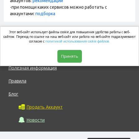
аккаунтов:
рекомендации
-при помощи каких сервисов можно работать с
аккаунтами:
подборка
Этот веб-сайт использует файлы cookie для повышения удобства работы с веб-
market.com
сайтом. Переход по ссылке на наш веб-сайт или работа на веб-сайте подразумевают
согласие с
политикой использования cookie файлов.
Магазин
Принять
Полезная информация
Правила
Блог
Продать Аккаунт
Новости