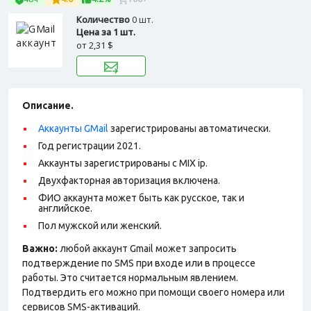
Количество
0 шт.
Цена за 1 шт.
от
2,31 $
Описание.
Аккаунты GMail
зарегистрированы автоматически.
Год регистрации 2021.
Аккаунты зарегистрированы с MIX ip.
Двухфакторная авторизация включена.
ФИО аккаунта может быть как русское, так и
английское.
Пол мужской или женский.
Важно:
любой аккаунт Gmail может запросить
подтверждение по SMS при входе или в процессе
работы. Это считается нормальным явлением.
Подтвердить его можно при помощи своего номера или
сервисов SMS-активаций.