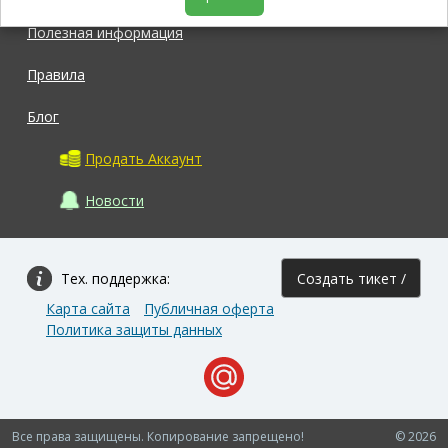
Полезная информация
Правила
Блог
Продать Аккаунт
Новости
Тех. поддержка:
Создать тикет /
Карта сайта
Публичная оферта
Задать вопрос
Политика защиты данных
Все права защищены. Копирование запрещено!
© 2026