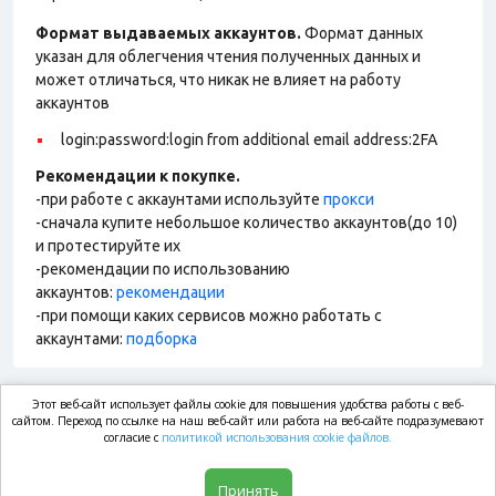
Формат выдаваемых аккаунтов.
Формат данных
указан для облегчения чтения полученных данных и
может отличаться, что никак не влияет на работу
аккаунтов
login:password:login from additional email address:2FA
Рекомендации к покупке.
-при работе с аккаунтами используйте
прокси
-сначала купите небольшое количество аккаунтов(до 10)
и протестируйте их
-рекомендации по использованию
аккаунтов:
рекомендации
-при помощи каких сервисов можно работать с
аккаунтами:
подборка
Этот веб-сайт использует файлы cookie для повышения удобства работы с веб-
market.com
сайтом. Переход по ссылке на наш веб-сайт или работа на веб-сайте подразумевают
согласие с
политикой использования cookie файлов.
Магазин
Принять