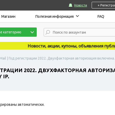
+ Регистр
Новости
Магазин
Полезная информация
FAQ
е категорию
Новости, акции, купоны, объявления публикую
ail | Год регистрации 2022. Двухфакторная авторизация включена. П
СТРАЦИИ 2022. ДВУХФАКТОРНАЯ АВТОРИЗ
IP.
рированы автоматически.