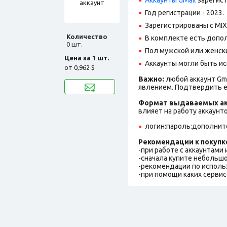
Год регистрации - 2023.
Зарегистрированы с MIX 
Количество
В комплекте есть допол
0 шт.
Пол мужской или женск
Цена за 1 шт.
Аккаунты могли быть ис
от
0,962 $
Важно:
любой аккаунт Gm
явлением. Подтвердить е
Формат выдаваемых ак
влияет на работу аккаунт
логин:пароль:дополнит
Рекомендации к покупк
-при работе с аккаунтами
-сначала купите небольшо
-рекомендации по исполь
-при помощи каких сервис