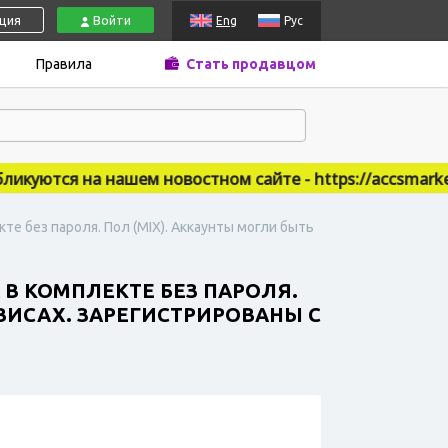
ация
Войти
Eng
Рус
Правила
Стать продавцом
ются на нашем новостном сайте - https://accsmarket.n
кте без пароля. Пол (MIX). Аккаунты могли быть
 В КОМПЛЕКТЕ БЕЗ ПАРОЛЯ.
ВИСАХ. ЗАРЕГИСТРИРОВАНЫ С