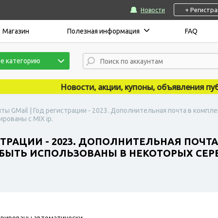
+ Регистр
Новости
Магазин
Полезная информация
FAQ
е категорию
Новости, акции, купоны, объявления публику
ты GMail | Год регистрации - 2023. Дополнительная почта в компле
рованы с MIX ip.
СТРАЦИИ - 2023. ДОПОЛНИТЕЛЬНАЯ ПОЧТА
И БЫТЬ ИСПОЛЬЗОВАНЫ В НЕКОТОРЫХ СЕР
рированы автоматически.