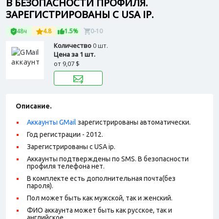
В БЕЗОПАСНОСТИ ПРОФИЛЯ.
ЗАРЕГИСТРИРОВАНЫ С USA IP.
48ч
4.8
1.5%
0-10
Количество
0 шт.
Цена за 1 шт.
от
9,07 $
Описание.
Аккаунты GMail
зарегистрированы автоматически.
Год регистрации - 2012.
Зарегистрированы с USA ip.
Аккаунты подтверждены по SMS. В безопасности
профиля телефона нет.
В комплекте есть дополнительная почта(без
пароля).
Пол может быть как мужской, так и женский.
ФИО аккаунта может быть как русское, так и
английское.