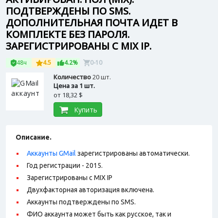
ПОДТВЕРЖДЕНЫ ПО SMS.
ДОПОЛНИТЕЛЬНАЯ ПОЧТА ИДЕТ В
КОМПЛЕКТЕ БЕЗ ПАРОЛЯ.
ЗАРЕГИСТРИРОВАНЫ С MIX IP.
48ч
4.5
4.2%
0-10
Количество
20 шт.
Цена за 1 шт.
от
18,32 $
Купить
Описание.
Аккаунты GMail
зарегистрированы автоматически.
Год регистрации - 2015.
Зарегистрированы с MIX IP
Двухфакторная авторизация включена.
Аккаунты подтверждены по SMS.
ФИО аккаунта может быть как русское, так и