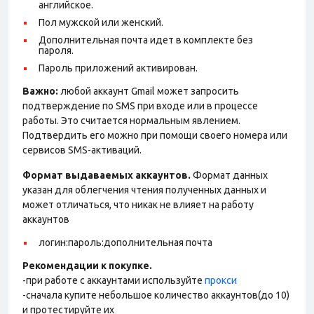
английское.
Пол мужской или женский.
Дополнительная почта идет в комплекте без
пароля.
Пароль приложений активирован.
Важно:
любой аккаунт Gmail может запросить
подтверждение по SMS при входе или в процессе
работы. Это считается нормальным явлением.
Подтвердить его можно при помощи своего номера или
сервисов SMS-активаций.
Формат выдаваемых аккаунтов.
Формат данных
указан для облегчения чтения полученных данных и
может отличаться, что никак не влияет на работу
аккаунтов
логин:пароль:дополнительная почта
Рекомендации к покупке.
-при работе с аккаунтами используйте
прокси
-сначала купите небольшое количество аккаунтов(до 10)
и протестируйте их