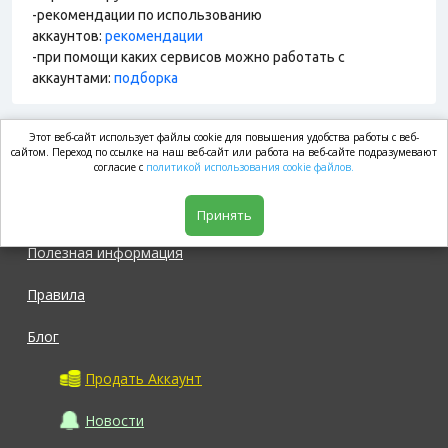
-рекомендации по использованию
аккаунтов:
рекомендации
-при помощи каких сервисов можно работать с
аккаунтами:
подборка
Этот веб-сайт использует файлы cookie для повышения удобства работы с веб-
market.com
сайтом. Переход по ссылке на наш веб-сайт или работа на веб-сайте подразумевают
согласие с
политикой использования cookie файлов.
Магазин
Принять
Полезная информация
Правила
Блог
Продать Аккаунт
Новости