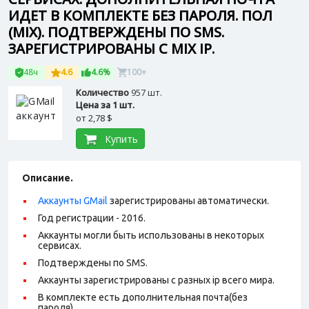
ИДЕТ В КОМПЛЕКТЕ БЕЗ ПАРОЛЯ. ПОЛ
(MIX). ПОДТВЕРЖДЕНЫ ПО SMS.
ЗАРЕГИСТРИРОВАНЫ С MIX IP.
48ч
4.6
4.6%
100+
Количество
957 шт.
Цена за 1 шт.
от
2,78 $
Купить
Описание.
Аккаунты GMail
зарегистрированы автоматически.
Год регистрации - 2016.
Аккаунты могли быть использованы в некоторых
сервисах.
Подтверждены по SMS.
Аккаунты зарегистрированы с разных ip всего мира.
В комплекте есть дополнительная почта(без
пароля).