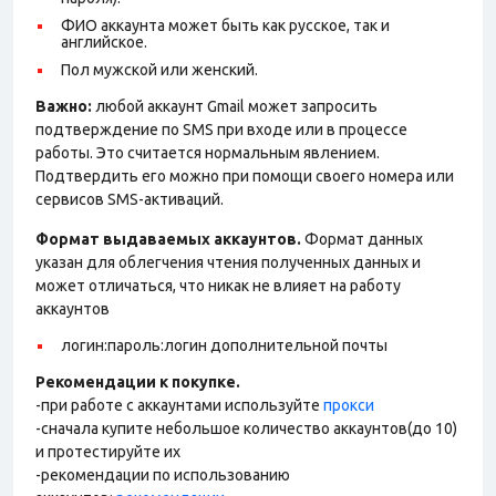
ФИО аккаунта может быть как русское, так и
английское.
Пол мужской или женский.
Важно:
любой аккаунт Gmail может запросить
подтверждение по SMS при входе или в процессе
работы. Это считается нормальным явлением.
Подтвердить его можно при помощи своего номера или
сервисов SMS-активаций.
Формат выдаваемых аккаунтов.
Формат данных
указан для облегчения чтения полученных данных и
может отличаться, что никак не влияет на работу
аккаунтов
логин:пароль:логин дополнительной почты
Рекомендации к покупке.
-при работе с аккаунтами используйте
прокси
-сначала купите небольшое количество аккаунтов(до 10)
и протестируйте их
-рекомендации по использованию