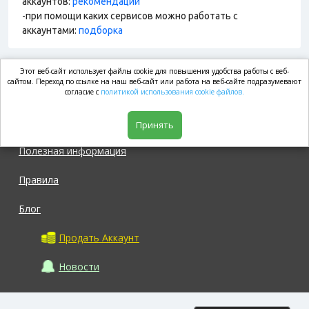
аккаунтов:
рекомендации
-при помощи каких сервисов можно работать с
аккаунтами:
подборка
Этот веб-сайт использует файлы cookie для повышения удобства работы с веб-
market.com
сайтом. Переход по ссылке на наш веб-сайт или работа на веб-сайте подразумевают
согласие с
политикой использования cookie файлов.
Магазин
Принять
Полезная информация
Правила
Блог
Продать Аккаунт
Новости