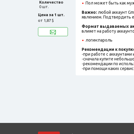
Количество
Пол может быть как муж
0 шт.
Важно:
любой аккаунт Gm
Цена за 1 шт.
явлением. Подтвердить е
от
1,87 $
Формат выдаваемых ак
влияет на работу аккаунт
логин:пароль
Рекомендации к покупк
-при работе с аккаунтами
-сначала купите небольшо
-рекомендации по исполь
-при помощи каких сервис