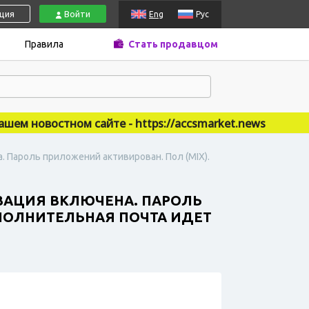
ация
Войти
Eng
Рус
Правила
Стать продавцом
новостном сайте - https://accsmarket.news
а. Пароль приложений активирован. Пол (MIX).
ИЗАЦИЯ ВКЛЮЧЕНА. ПАРОЛЬ
ОПОЛНИТЕЛЬНАЯ ПОЧТА ИДЕТ