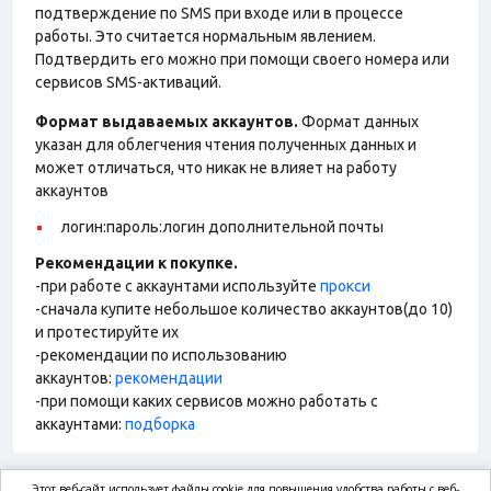
подтверждение по SMS при входе или в процессе
работы. Это считается нормальным явлением.
Подтвердить его можно при помощи своего номера или
сервисов SMS-активаций.
Формат выдаваемых аккаунтов.
Формат данных
указан для облегчения чтения полученных данных и
может отличаться, что никак не влияет на работу
аккаунтов
логин:пароль:логин дополнительной почты
Рекомендации к покупке.
-при работе с аккаунтами используйте
прокси
-сначала купите небольшое количество аккаунтов(до 10)
и протестируйте их
-рекомендации по использованию
аккаунтов:
рекомендации
-при помощи каких сервисов можно работать с
аккаунтами:
подборка
Этот веб-сайт использует файлы cookie для повышения удобства работы с веб-