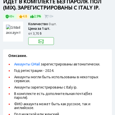
ИДЕТ В КОМПЛЕКТЕ БЕЗ ПАРОЛЯ. ПОЛ
(MIX). ЗАРЕГИСТРИРОВАНЫ С ITALY IP.
48ч
4.8
2.9%
10+
Количество
0 шт.
Цена за 1 шт.
от
3,70 $
Описание.
Аккаунты GMail
зарегистрированы автоматически.
Год регистрации - 2024.
Аккаунты могли быть использованы в некоторых
сервисах.
Аккаунты зарегистрированы с Italy ip.
В комплекте есть дополнительная почта(без
пароля).
ФИО аккаунта может быть как русское, так и
английское.
Пол мужской или женский.