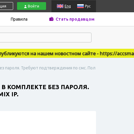
ация
Войти
Eng
Рус
Правила
Стать продавцом
икуются на нашем новостном сайте - https://accsmarke
без пароля. Требуют подтверждения по смс. Пол
 В КОМПЛЕКТЕ БЕЗ ПАРОЛЯ.
X IP.