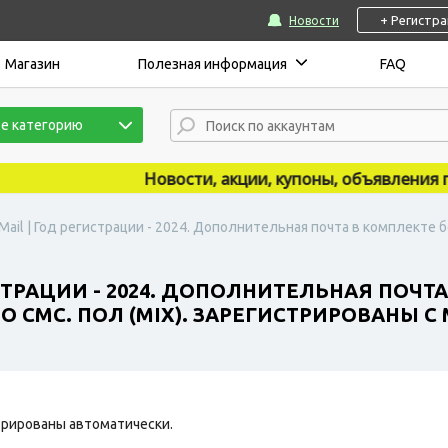
+ Регистр
Новости
Магазин
Полезная информация
FAQ
е категорию
Новости, акции, купоны, объявления публ
Mail | Год регистрации - 2024. Дополнительная почта в комплекте 
СТРАЦИИ - 2024. ДОПОЛНИТЕЛЬНАЯ ПОЧТА
СМС. ПОЛ (MIX). ЗАРЕГИСТРИРОВАНЫ С MI
рированы автоматически.