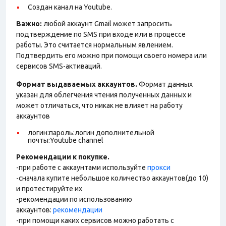
Создан канал на Youtube.
Важно:
любой аккаунт Gmail может запросить
подтверждение по SMS при входе или в процессе
работы. Это считается нормальным явлением.
Подтвердить его можно при помощи своего номера или
сервисов SMS-активаций.
Формат выдаваемых аккаунтов.
Формат данных
указан для облегчения чтения полученных данных и
может отличаться, что никак не влияет на работу
аккаунтов
логин:пароль:логин дополнительной
почты:Youtube channel
Рекомендации к покупке.
-при работе с аккаунтами используйте
прокси
-сначала купите небольшое количество аккаунтов(до 10)
и протестируйте их
-рекомендации по использованию
аккаунтов:
рекомендации
-при помощи каких сервисов можно работать с