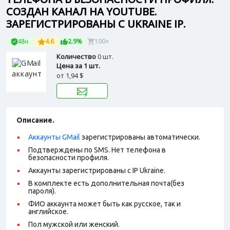
СОЗДАН КАНАЛ НА YOUTUBE.
ЗАРЕГИСТРИРОВАНЫ С UKRAINE IP.
48ч
4.6
2.9%
100+
Количество
0 шт.
Цена за 1 шт.
от
1,94 $
Описание.
Аккаунты GMail
зарегистрированы автоматически.
Подтверждены по SMS. Нет телефона в
безопасности профиля.
Аккаунты зарегистрированы с IP Ukraine.
В комплекте есть дополнительная почта(без
пароля).
ФИО аккаунта может быть как русское, так и
английское.
Пол мужской или женский.