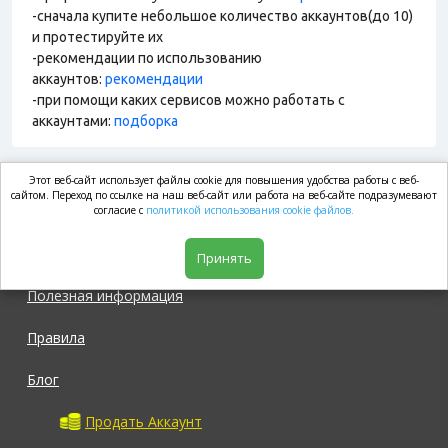
-сначала купите небольшое количество аккаунтов(до 10)
и протестируйте их
-рекомендации по использованию
аккаунтов:
рекомендации
-при помощи каких сервисов можно работать с
аккаунтами:
подборка
Этот веб-сайт использует файлы cookie для повышения удобства работы с веб-
market.com
сайтом. Переход по ссылке на наш веб-сайт или работа на веб-сайте подразумевают
согласие с
политикой использования cookie файлов.
Магазин
Принять
Полезная информация
Правила
Блог
Продать Аккаунт