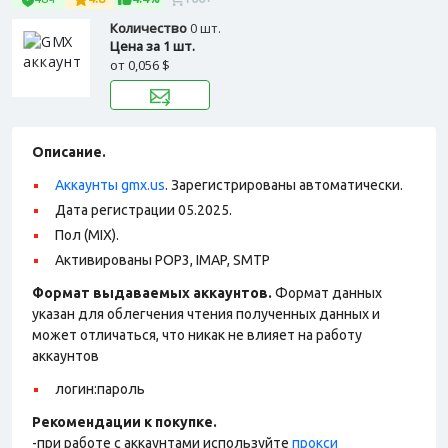
Количество
0 шт.
Цена за 1 шт.
от
0,056 $
Описание.
Аккаунты gmx.us
. Зарегистрированы автоматически.
Дата регистрации 05.2025.
Пол (MIX).
Активированы POP3, IMAP, SMTP
Формат выдаваемых аккаунтов.
Формат данных
указан для облегчения чтения полученных данных и
может отличаться, что никак не влияет на работу
аккаунтов
логин:пароль
Рекомендации к покупке.
-при работе с аккаунтами используйте
прокси