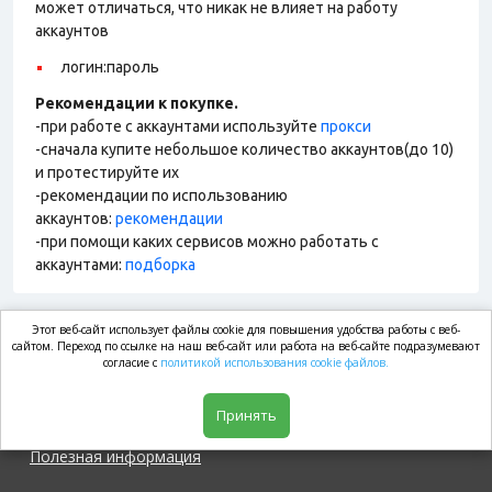
может отличаться, что никак не влияет на работу
аккаунтов
логин:пароль
Рекомендации к покупке.
-при работе с аккаунтами используйте
прокси
-сначала купите небольшое количество аккаунтов(до 10)
и протестируйте их
-рекомендации по использованию
аккаунтов:
рекомендации
-при помощи каких сервисов можно работать с
аккаунтами:
подборка
Этот веб-сайт использует файлы cookie для повышения удобства работы с веб-
market.com
сайтом. Переход по ссылке на наш веб-сайт или работа на веб-сайте подразумевают
согласие с
политикой использования cookie файлов.
Магазин
Принять
Полезная информация