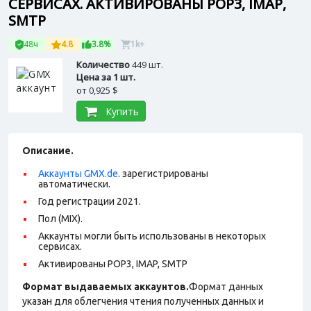
СЕРВИСАХ. АКТИВИРОВАНЫ POP3, IMAP,
SMTP
48ч
4.8
3.8%
1k+
Количество
449 шт.
Цена за 1 шт.
от
0,925 $
Купить
Описание.
Аккаунты GMX.de
. зарегистрированы
автоматически.
Год регистрации 2021.
Пол (MIX).
Аккаунты могли быть использованы в некоторых
сервисах.
Активированы POP3, IMAP, SMTP
Формат выдаваемых аккаунтов.
Формат данных
указан для облегчения чтения полученных данных и