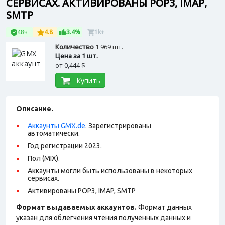
СЕРВИСАХ. АКТИВИРОВАНЫ POP3, IMAP,
SMTP
48ч
4.8
3.4%
1k+
Количество
1 969 шт.
Цена за 1 шт.
от
0,444 $
Купить
Описание.
Аккаунты GMX.de
. Зарегистрированы
автоматически.
Год регистрации 2023.
Пол (MIX).
Аккаунты могли быть использованы в некоторых
сервисах.
Активированы POP3, IMAP, SMTP
Формат выдаваемых аккаунтов.
Формат данных
указан для облегчения чтения полученных данных и