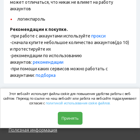
может отличаться, что никак не влияет на работу
аккаунтов
логин:пароль
Рекомендации к покупке.
-при работе с аккаунтами используйте
прокси
-сначала купите небольшое количество аккаунтов(до 10)
и протестируйте их
-рекомендации по использованию
аккаунтов:
рекомендации
-при помощи каких сервисов можно работать с
аккаунтами:
подборка
Этот веб-сайт использует файлы cookie для повышения удобства работы с веб-
market.com
сайтом. Переход по ссылке на наш веб-сайт или работа на веб-сайте подразумевают
согласие с
политикой использования cookie файлов.
Магазин
Принять
Полезная информация