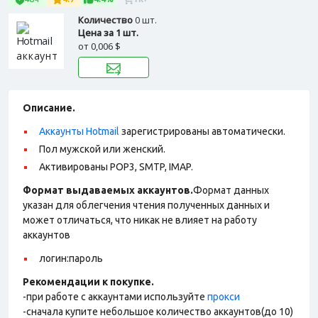
Количество
0 шт.
Цена за 1 шт.
от
0,006 $
Описание.
Аккаунты Hotmail
зарегистрированы автоматически.
Пол мужской или женский.
Активированы POP3, SMTP, IMAP.
Формат выдаваемых аккаунтов.
Формат данных
указан для облегчения чтения полученных данных и
может отличаться, что никак не влияет на работу
аккаунтов
логин:пароль
Рекомендации к покупке.
-при работе с аккаунтами используйте
прокси
-сначала купите небольшое количество аккаунтов(до 10)