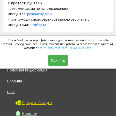
и протестируйте их
-рекомендации по использованию
аккаунтов:
рекомендации
-при помощи каких сервисов можно работать с
аккаунтами:
подборка
Этот веб-сайт использует файлы cookie для повышения удобства работы с веб-
market.com
сайтом. Переход по ссылке на наш веб-сайт или работа на веб-сайте подразумевают
согласие с
политикой использования cookie файлов.
Магазин
Принять
Полезная информация
Правила
Блог
Продать Аккаунт
Новости